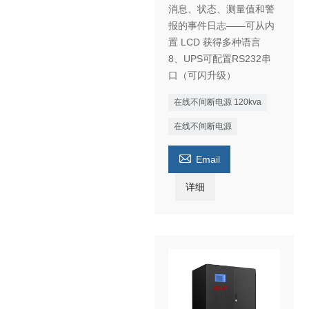
消息、状态、测量值和警
报的事件日志——可从内
置 LCD 获得多种语言
8、UPS可配置RS232串
口（可闪升级）
在线不间断电源 120kva
在线不间断电源

Email
详细