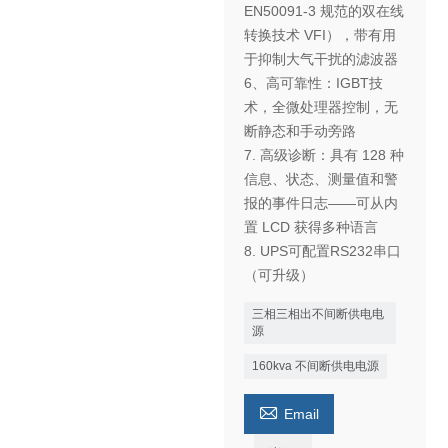
EN50091-3 规范的双在线
转换技术 VFI），带有用
于抑制大气干扰的滤波器
6、高可靠性：IGBT技
术，全微处理器控制，无
断静态和手动旁路
7. 高级诊断：具有 128 种
信息、状态、测量值和警
报的事件日志——可从内
置 LCD 获得多种语言
8. UPS可配置RS232串口
（可升级）
三相三相出不间断供电电
源
160kva 不间断供电电源

Email