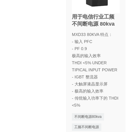
用于电信行业工频
不间断电源 80kva
MXD33 80KVA 特点：
- 输入 PFC
- PF 0.9
极高的输入效率
THDI <5% UNDER
TIPICAL INPUT POWER
- IGBT 整流器
- 大触屏液晶显示屏
- 极高的输入效率
- 传统输入功率下的 THDI
<5%
不间断电源80kva
工频不间断电源