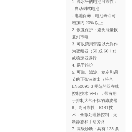
1. 高水平的电池可靠性：
- 自动测试电池
- 电池保养，电池寿命可
增加约 20% 以上
2. 恢复保护：避免能量恢
复到市电
3. 可以禁用旁路以允许作
为变频器（50 或 60 Hz）
或稳定器运行
4. 易于维护
5. 可靠、滤波、稳定和调
节的正弦波输出（符合
EN50091-3 规范的双在线
控制技术 VFI），带有用
于抑制大气干扰的滤波器
6、高可靠性：IGBT技
术，全微处理器控制，无
断静态和手动旁路
7. 高级诊断：具有 128 条