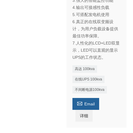
3.强大的智能监控功能
4.输出可接感性负载
5.可搭配发电机使用
6.真正的在线双变频设
计，为用户负载设备提供
最佳功率保障。
7.人性化的LCD+LED双显
示，LED可以直观的显示
UPS的工作状态。
高达 100kva
在线UPS 100kva
不间断电源100kva

Email
详细