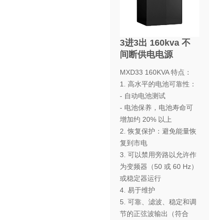
3进3出 160kva 不
间断供电电源
MXD33 160KVA 特点：
1. 高水平的电池可靠性：
- 自动电池测试
- 电池保养，电池寿命可
增加约 20% 以上
2. 恢复保护：避免能量恢
复到市电
3. 可以禁用旁路以允许作
为变频器（50 或 60 Hz）
或稳定器运行
4. 易于维护
5. 可靠、滤波、稳定和调
节的正弦波输出（符合