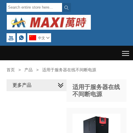



中文

T
首页
>
产品
>
适用于服务器在线不间断电源
更多产品
适用于服务器在线
不间断电源